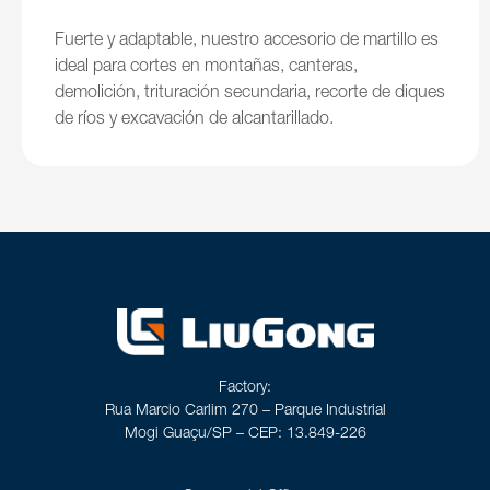
Fuerte y adaptable, nuestro accesorio de martillo es
ideal para cortes en montañas, canteras,
demolición, trituración secundaria, recorte de diques
de ríos y excavación de alcantarillado.
Factory:
Rua Marcio Carlim 270 – Parque Industrial
Mogi Guaçu/SP – CEP: 13.849-226