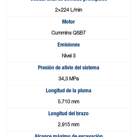
2×224 L/min
Motor
Cummins QSB7
Emisiones
Nivel 3
Presión de alivio del sistema
34,3 MPa
Longitud de la pluma
5.710 mm
Longitud del brazo
2.915 mm
Alcance máximo de excavación