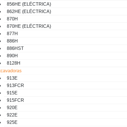
856HE (ELÉCTRICA)
862HE (ELÉCTRICA)
870H
870HE (ELÉCTRICA)
877H
886H
886HST
890H
8128H
xcavadoras
913E
913FCR
915E
915FCR
920E
922E
925E