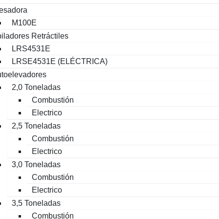
esadora
M100E
iladores Retráctiles
LRS4531E
LRSE4531E (ELÉCTRICA)
toelevadores
2,0 Toneladas
Combustión
Electrico
2,5 Toneladas
Combustión
Electrico
3,0 Toneladas
Combustión
Electrico
3,5 Toneladas
Combustión