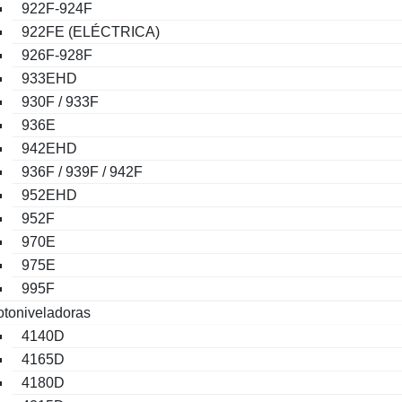
922F-924F
922FE (ELÉCTRICA)
926F-928F
933EHD
930F / 933F
936E
942EHD
936F / 939F / 942F
952EHD
952F
970E
975E
995F
toniveladoras
4140D
4165D
4180D