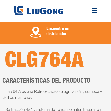
Encuentre un
distribuidor
CLG764A
CARACTERÍSTICAS DEL PRODUCTO
– La 764 A es una Retroexcavadora ágil, versátil, cómoda y
fácil de mantener.
– Su tracción 4×4 y sistema de frenos permiten trabajar en