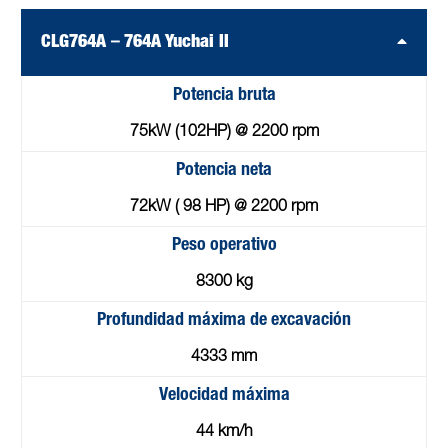
CLG764A－764A Yuchai II
Potencia bruta
75kW (102HP) @ 2200 rpm
Potencia neta
72kW ( 98 HP) @ 2200 rpm
Peso operativo
8300 kg
Profundidad máxima de excavación
4333 mm
Velocidad máxima
44 km/h