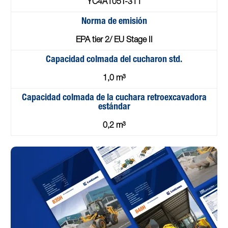
YC4A105T-311
Norma de emisión
EPA tier 2/ EU Stage II
Capacidad colmada del cucharon std.
1,0 m³
Capacidad colmada de la cuchara retroexcavadora
estándar
0,2 m³