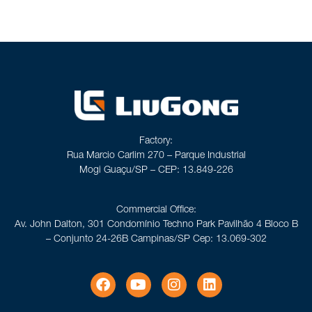
Factory:
Rua Marcio Carlim 270 – Parque Industrial
Mogi Guaçu/SP – CEP: 13.849-226
Commercial Office:
Av. John Dalton, 301 Condomínio Techno Park Pavilhão 4 Bloco B
– Conjunto 24-26B Campinas/SP Cep: 13.069-302