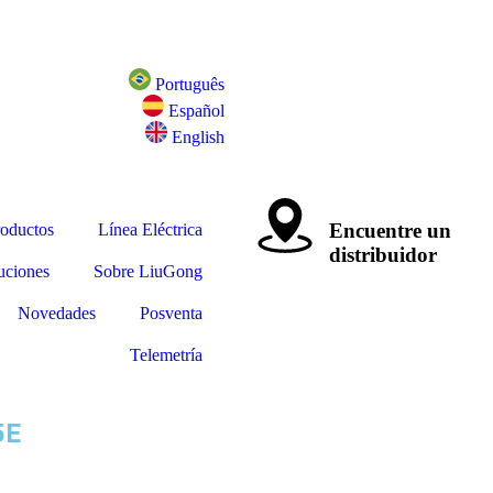
Português
Español
English
Encuentre un
oductos
Línea Eléctrica
distribuidor
uciones
Sobre LiuGong
Novedades
Posventa
Telemetría
5E