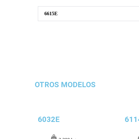
6615E
OTROS MODELOS
6032E
611