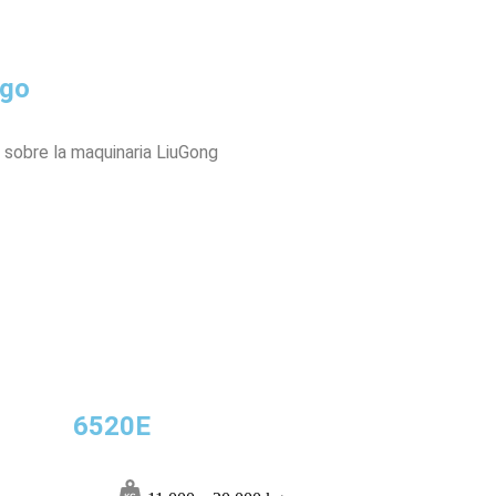
ogo
 sobre la maquinaria LiuGong
6520E