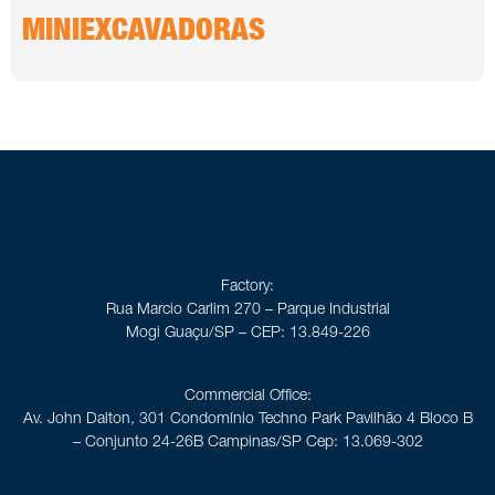
MINIEXCAVADORAS
Factory:
Rua Marcio Carlim 270 – Parque Industrial
Mogi Guaçu/SP – CEP: 13.849-226
Commercial Office:
Av. John Dalton, 301 Condomínio Techno Park Pavilhão 4 Bloco B
– Conjunto 24-26B Campinas/SP Cep: 13.069-302