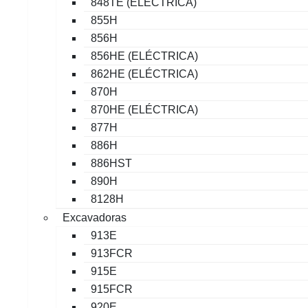
848TE (ELÉCTRICA)
855H
856H
856HE (ELÉCTRICA)
862HE (ELÉCTRICA)
870H
870HE (ELÉCTRICA)
877H
886H
886HST
890H
8128H
Excavadoras
913E
913FCR
915E
915FCR
920E