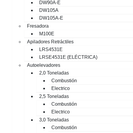
DW90A-E
DW105A
DW105A-E
Fresadora
M100E
Apiladores Retráctiles
LRS4531E
LRSE4531E (ELÉCTRICA)
Autoelevadores
2,0 Toneladas
Combustión
Electrico
2,5 Toneladas
Combustión
Electrico
3,0 Toneladas
Combustión