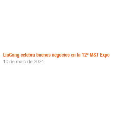
LiuGong celebra buenos negocios en la 12ª M&T Expo
10 de maio de 2024