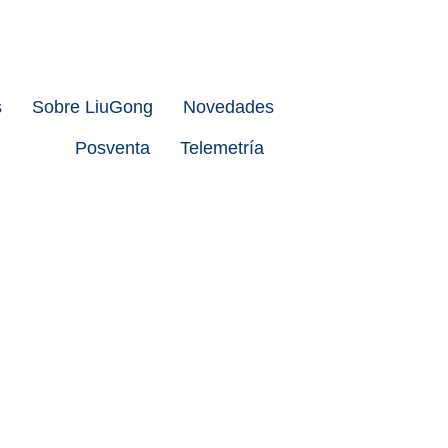
s
Sobre LiuGong
Novedades
Posventa
Telemetría