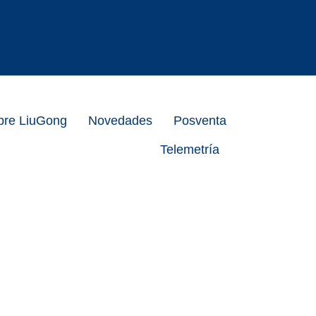
bre LiuGong
Novedades
Posventa
Telemetría