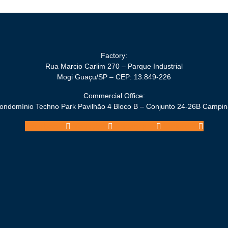
Factory:
Rua Marcio Carlim 270 – Parque Industrial
Mogi Guaçu/SP – CEP: 13.849-226
Commercial Office:
Condomínio Techno Park Pavilhão 4 Bloco B – Conjunto 24-26B Campi
Facebook
Youtube
Instagram
Linkedin