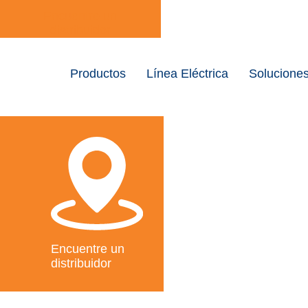
Encuentre un
distribuidor
Productos
Línea Eléctrica
Solucione
Encuentre un
distribuidor