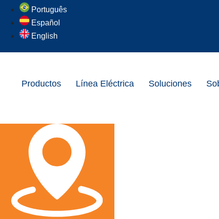
Português
Español
English
Productos
Línea Eléctrica
Soluciones
So