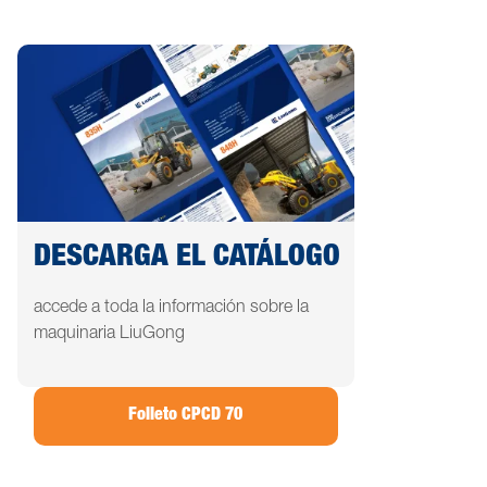
DESCARGA EL CATÁLOGO
accede a toda la información sobre la
maquinaria LiuGong
Folleto CPCD 70