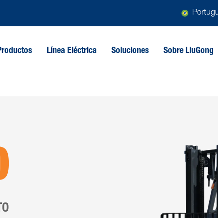
Portug
Productos
Línea Eléctrica
Soluciones
Sobre LiuGong
0
TO