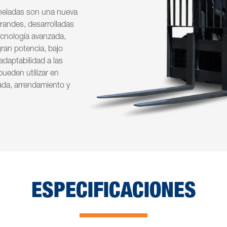
toneladas son una nueva
grandes, desarrolladas
ecnología avanzada,
ran potencia, bajo
daptabilidad a las
pueden utilizar en
ada, arrendamiento y
ESPECIFICACIONES