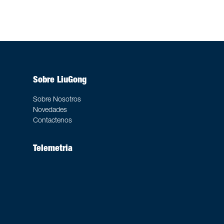
Sobre LiuGong
Sobre Nosotros
Novedades
Contactenos
Telemetria