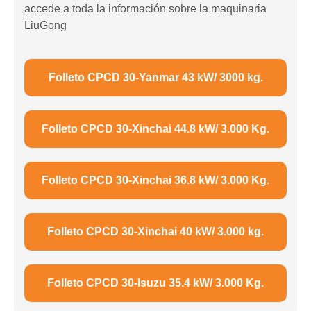
accede a toda la información sobre la maquinaria
LiuGong
Folleto CPCD 30-Yanmar 43 kW/ 3000 kg.
Folleto CPCD 30-Xinchai 44.8 kW/ 3.000 Kg.
Folleto CPCD 30-Xinchai 36.8 kW/ 3.000 Kg.
Folleto CPCD 30-Xinchai 40 kW/ 3.000 kg.
Folleto CPCD 30-Isuzu 35.4 kW/ 3.000 Kg.