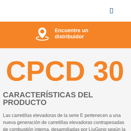
Encuentre un
distribuidor
CPCD 30
CARACTERÍSTICAS DEL
PRODUCTO
Las carretillas elevadoras de la serie E pertenecen a una
nueva generación de carretillas elevadoras contrapesadas
de combustión interna, desarrolladas por LiuGong según la