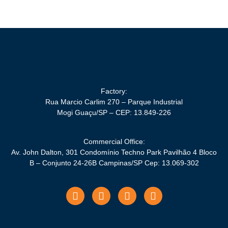
Factory:
Rua Marcio Carlim 270 – Parque Industrial
Mogi Guaçu/SP – CEP: 13.849-226
Commercial Office:
Av. John Dalton, 301 Condomínio Techno Park Pavilhão 4 Bloco
B – Conjunto 24-26B Campinas/SP Cep: 13.069-302