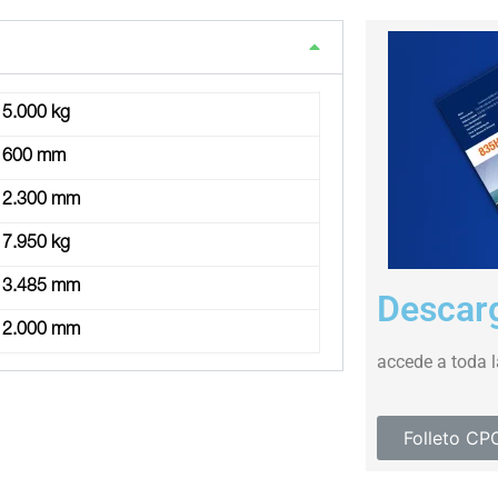
5.000 kg
600 mm
2.300 mm
7.950 kg
3.485 mm
Descarg
2.000 mm
accede a toda 
Folleto C