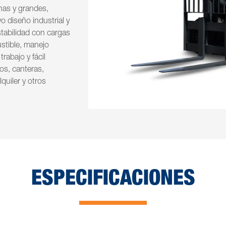
nas y grandes,
 diseño industrial y
tabilidad con cargas
stible, manejo
rabajo y fácil
os, canteras,
quiler y otros
ESPECIFICACIONES