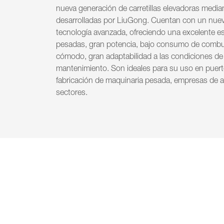
nueva generación de carretillas elevadoras media
desarrolladas por LiuGong. Cuentan con un nuevo
tecnología avanzada, ofreciendo una excelente es
pesadas, gran potencia, bajo consumo de combu
cómodo, gran adaptabilidad a las condiciones de t
mantenimiento. Son ideales para su uso en puert
fabricación de maquinaria pesada, empresas de al
sectores.