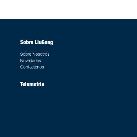
Sobre LiuGong
Sobre Nosotros
Novedades
Contactenos
Telemetria