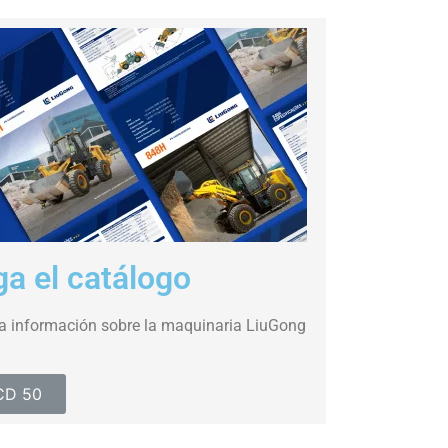
a el catálogo
la información sobre la maquinaria LiuGong
PCD 50