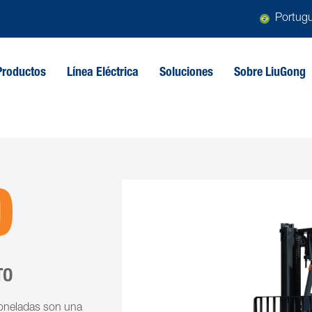
Portug
Productos
Línea Eléctrica
Soluciones
Sobre LiuGong
0
TO
 toneladas son una