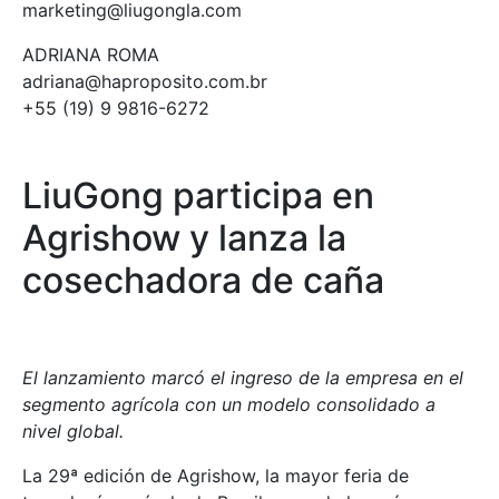
marketing@liugongla.com
ADRIANA ROMA
adriana@haproposito.com.br
+55 (19) 9 9816-6272
LiuGong participa en
Agrishow y lanza la
cosechadora de caña
El lanzamiento marcó el ingreso de la empresa en el
segmento agrícola con un modelo consolidado a
nivel global.
La 29ª edición de Agrishow, la mayor feria de