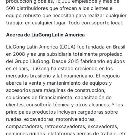
producción globales, 16,000 empleados y más de
500 distribuidores que ofrecen a los clientes el
equipo robusto que necesitan para realizar cualquier
trabajo, en cualquier lugar. Todo con soporte local.
Acerca de LiuGong Latin America
LiuGong Latin America (LGLA) fue fundada en Brasil
en 2008 y es una subsidiaria totalmente propiedad
del Grupo LiuGong. Desde 2015 fabricando equipos
en el país, LiuGong ha estado creciendo en los
mercados brasileño y latinoamericano. El negocio
abarca la venta y mantenimiento de equipos y
accesorios para máquinas de construcción,
soluciones de financiamiento, capacitación de
clientes, consultoría técnica y otros alcances. Y los
principales productos incluyen cargadoras sobre
ruedas, excavadoras, motoniveladoras,
compactadoras, retroexcavadoras, excavadoras,
camiones rígidos, plataformas aéreas de trabajo, etc.