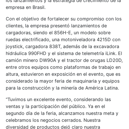
los lanzamientos y la estrategia de crecimiento de la
empresa en Brasil.
Con el objetivo de fortalecer su compromiso con los
clientes, la empresa presentó lanzamientos de
cargadoras, siendo el 856H-E, un modelo sobre
ruedas electrificado, una motoniveladora 4215D con
joystick, cargadora 838T, además de la excavadora
hidráulica 990FHD y el sistema de telemetría iLink. El
camión minero DW90A y el tractor de orugas LD20D,
entre otros equipos como plataformas de trabajo en
altura, estuvieron en exposición en el evento, que es
considerado la mayor feria de maquinaria y equipos
para la construcción y la minería de América Latina.
“Tuvimos un excelente evento, considerando las
ventas y la participación del público. Ya en el
segundo día de la feria, alcanzamos nuestra meta y
celebramos los negocios cerrados. Nuestra
diversidad de productos dejó claro nuestra