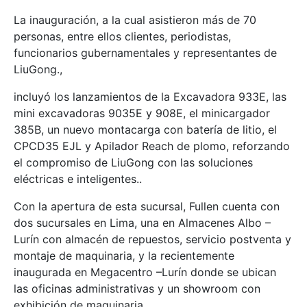
La inauguración, a la cual asistieron más de 70
personas, entre ellos clientes, periodistas,
funcionarios gubernamentales y representantes de
LiuGong.,
incluyó los lanzamientos de la Excavadora 933E, las
mini excavadoras 9035E y 908E, el minicargador
385B, un nuevo montacarga con batería de litio, el
CPCD35 EJL y Apilador Reach de plomo, reforzando
el compromiso de LiuGong con las soluciones
eléctricas e inteligentes..
Con la apertura de esta sucursal, Fullen cuenta con
dos sucursales en Lima, una en Almacenes Albo –
Lurín con almacén de repuestos, servicio postventa y
montaje de maquinaria, y la recientemente
inaugurada en Megacentro –Lurín donde se ubican
las oficinas administrativas y un showroom con
exhibición de maquinaria.