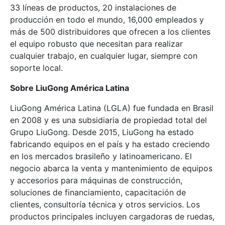
33 líneas de productos, 20 instalaciones de
producción en todo el mundo, 16,000 empleados y
más de 500 distribuidores que ofrecen a los clientes
el equipo robusto que necesitan para realizar
cualquier trabajo, en cualquier lugar, siempre con
soporte local.
Sobre LiuGong América Latina
LiuGong América Latina (LGLA) fue fundada en Brasil
en 2008 y es una subsidiaria de propiedad total del
Grupo LiuGong. Desde 2015, LiuGong ha estado
fabricando equipos en el país y ha estado creciendo
en los mercados brasileño y latinoamericano. El
negocio abarca la venta y mantenimiento de equipos
y accesorios para máquinas de construcción,
soluciones de financiamiento, capacitación de
clientes, consultoría técnica y otros servicios. Los
productos principales incluyen cargadoras de ruedas,