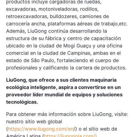
productos incluye cargadoras de ruedas,
excavadoras, motoniveladoras, rodillos,
retroexcavadoras, bulldozeres, camiones de
carrocería ancha, plataformas aéreas de trabajo,etc.
Además, LiuGong continúa desarrollando la
estructura de su fábrica y centro de capacitación
ubicado en la ciudad de Mogi Guaçu y una oficina
comercial en la ciudad de Campinas, ambas en el
estado de São Paulo, fortaleciendo el cuerpo de
profesionales y calificando la cartera de productos.
LiuGong, que ofrece a sus clientes maquinaria
ecológica inteligente, aspira a convertirse en un
proveedor líder mundial de equipos y soluciones
tecnológicas.
Para obtener más información sobre LiuGong, visite:
nuestro sitio web global
(
https://www.liugong.com/en
/) o el sitio web de
América Latina (
https://liugongla.com/).